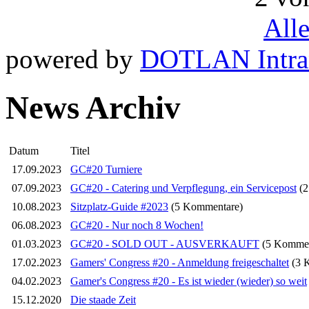
All
powered by
DOTLAN Intra
News Archiv
Datum
Titel
17.09.2023
GC#20 Turniere
07.09.2023
GC#20 - Catering und Verpflegung, ein Servicepost
(
10.08.2023
Sitzplatz-Guide #2023
(5 Kommentare)
06.08.2023
GC#20 - Nur noch 8 Wochen!
01.03.2023
GC#20 - SOLD OUT - AUSVERKAUFT
(5 Kommen
17.02.2023
Gamers' Congress #20 - Anmeldung freigeschaltet
(3 
04.02.2023
Gamer's Congress #20 - Es ist wieder (wieder) so weit
15.12.2020
Die staade Zeit