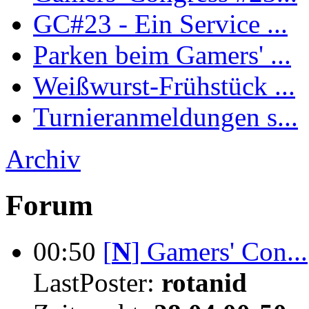
GC#23 - Ein Service ...
Parken beim Gamers' ...
Weißwurst-Frühstück ...
Turnieranmeldungen s...
Archiv
Forum
00:50
[
N
]
Gamers' Con...
LastPoster:
rotanid