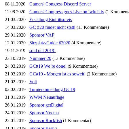
08.11.2020
Gamers' Congress Discord Server
11.08.2020
Gamers' Congress goes Live on twitch.tv
(1 Komment
21.03.2020
Erstattung Eintrittspreis
14.03.2020
GC #20 findet nicht statt!
(13 Kommentare)
29.01.2020
Sponsor VAP
12.01.2020
Sitzplatz-Guide #2020
(4 Kommentare)
19.11.2019
sold out 2019!
23.10.2019
Nummer 20
(13 Kommentare)
24.03.2019
GC#19 We´re done!
(9 Kommentare)
21.03.2019
GC#19 - Morgen ist es soweit!
(2 Kommentare)
21.02.2019
Volt
02.02.2019
Turnieranmeldung GC19
31.01.2019
WWM Neuauflage
26.01.2019
Sponsor getDigital
24.01.2019
Sponsor Noctua
22.01.2019
Sponsor Rockfish
(1 Kommentar)
21.01.2019
Sponsor Bariva