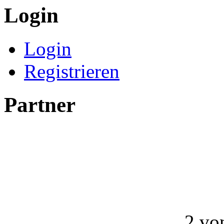
Login
Login
Registrieren
Partner
2 vo