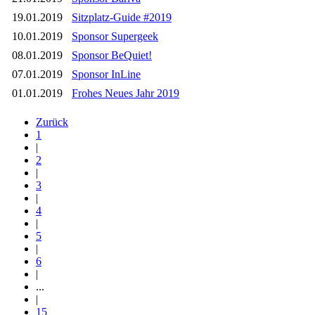
19.01.2019
Sitzplatz-Guide #2019
10.01.2019
Sponsor Supergeek
08.01.2019
Sponsor BeQuiet!
07.01.2019
Sponsor InLine
01.01.2019
Frohes Neues Jahr 2019
Zurück
1
|
2
|
3
|
4
|
5
|
6
|
...
|
15