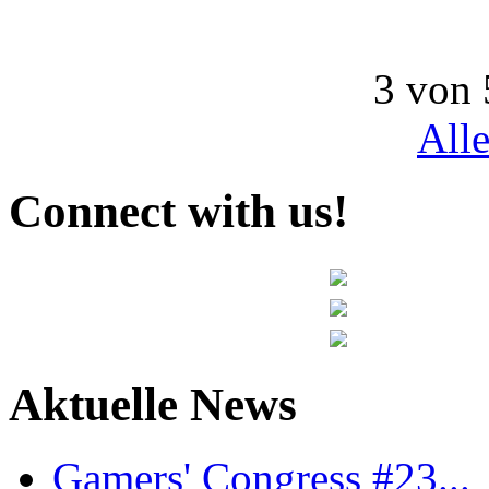
3 von 
All
Connect with us!
Aktuelle News
Gamers' Congress #23...