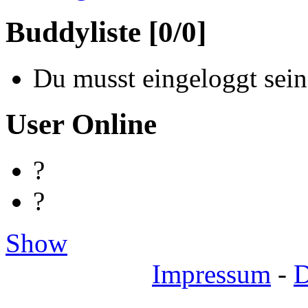
Buddyliste [0/0]
Du musst eingeloggt sein
User Online
?
?
Show
Impressum
-
D