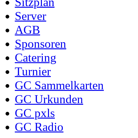
Sitzplan
Server
AGB
Sponsoren
Catering
Turnier
GC Sammelkarten
GC Urkunden
GC pxls
GC Radio