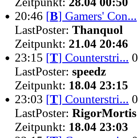
Zeitpunkt:
28.04 00:50
20:46
[
B
]
Gamers' Con...
LastPoster:
Thanquol
Zeitpunkt:
21.04 20:46
23:15
[
T
]
Counterstri...
0
LastPoster:
speedz
Zeitpunkt:
18.04 23:15
23:03
[
T
]
Counterstri...
0
LastPoster:
RigorMortis
Zeitpunkt:
18.04 23:03