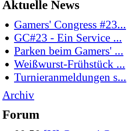
Aktuelle News
Gamers' Congress #23...
GC#23 - Ein Service ...
Parken beim Gamers' ...
Weißwurst-Frühstück ...
Turnieranmeldungen s...
Archiv
Forum