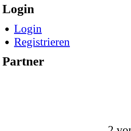
Login
Login
Registrieren
Partner
2 vo