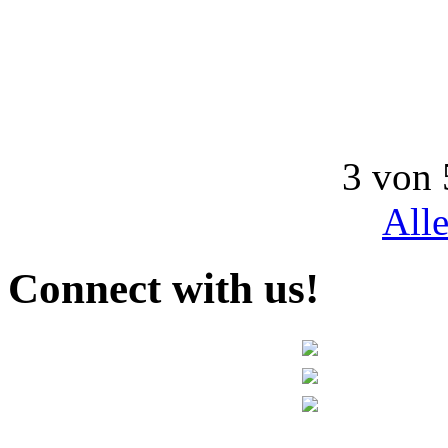
3 von 
All
Connect with us!