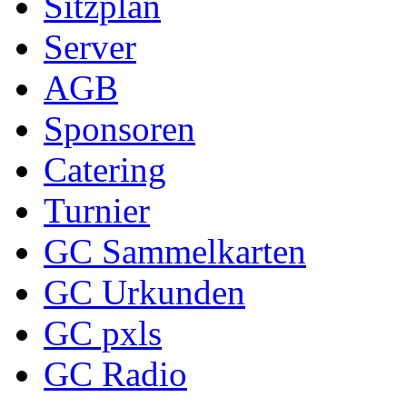
Sitzplan
Server
AGB
Sponsoren
Catering
Turnier
GC Sammelkarten
GC Urkunden
GC pxls
GC Radio