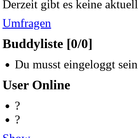
Derzeit gibt es keine aktue
Umfragen
Buddyliste [0/0]
Du musst eingeloggt sein
User Online
?
?