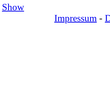
Show
Impressum
-
D