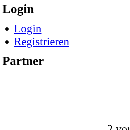
Login
Login
Registrieren
Partner
2 vo