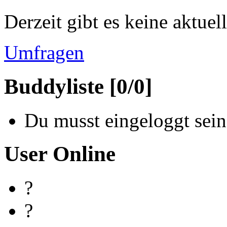
Derzeit gibt es keine aktue
Umfragen
Buddyliste [0/0]
Du musst eingeloggt sein
User Online
?
?