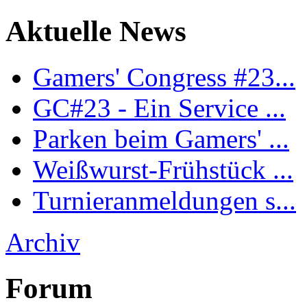
Aktuelle News
Gamers' Congress #23...
GC#23 - Ein Service ...
Parken beim Gamers' ...
Weißwurst-Frühstück ...
Turnieranmeldungen s...
Archiv
Forum