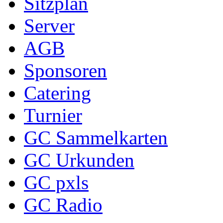
Sitzplan
Server
AGB
Sponsoren
Catering
Turnier
GC Sammelkarten
GC Urkunden
GC pxls
GC Radio