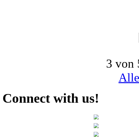
3 von 
All
Connect with us!