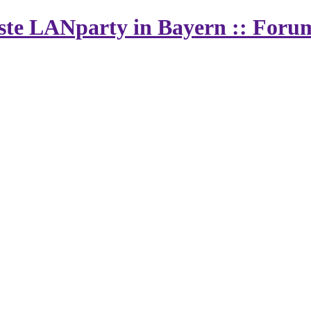
vste LANparty in Bayern :: Foru