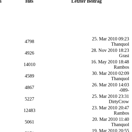
n
Hits
Letzter Beitrag
25. Mar 2010 09:23
4798
Thanquol
28. Nov 2010 18:23
4926
Grasi
16. May 2010 18:48
14010
Rambos
30. Mar 2010 02:09
4589
Thanquol
26. Mar 2010 14:03
4867
-089-
25. Mar 2010 23:31
5227
DirtyCrow
23. Mar 2010 20:47
12483
Rambos
20. Mar 2010 11:40
5061
Thanquol
19. Mar 2010 20:55