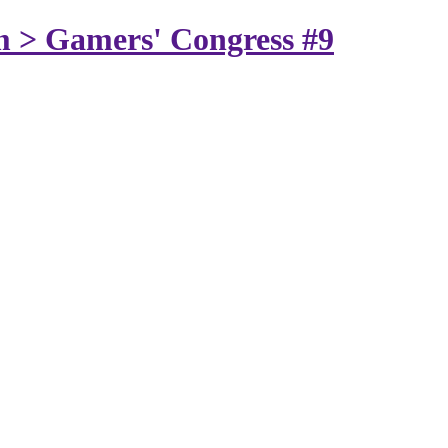
m > Gamers' Congress #9