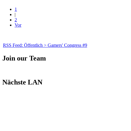
1
|
2
Vor
RSS Feed: Öffentlich > Gamers' Congress #9
Join our Team
Nächste LAN