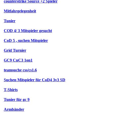
counterstrike Source +2 Spieler
Mitfahrgelegenheit
Tunier
COD 4/ 3 Mitspieler gesucht
CoD 5 , suchen Mitspieler
Grid Turnier
GC9 CnC3 1on1
teamsuche css/cs1.6
Suchen Mitspieler für CoD4 3v3 SD
T-Shirts
Tunier für gc 9
Armbänder